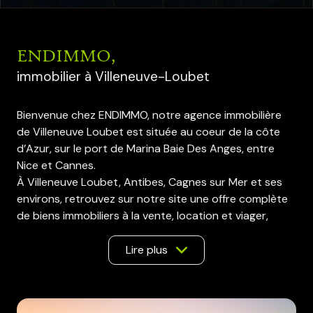
ENDIMMO,
immobilier à Villeneuve-Loubet
Bienvenue chez ENDIMMO, notre agence immobilière
de Villeneuve Loubet est située au coeur de la côte
d’Azur, sur le port de Marina Baie Des Anges, entre
Nice et Cannes.
À Villeneuve Loubet, Antibes, Cagnes sur Mer et ses
environs, retrouvez sur notre site une offre complète
de biens immobiliers à la vente, location et viager,
appartements et maisons à Villeneuve Loubet, Biot,
Valbonne, Cagnes sur Mer, Saint Laurent du Var, Nice,
Lire plus
Antibes, Juan Les Pins, Golfe Juan, Vallauris, Cannes.
Nous mettons toute notre expérience du métier
d'agent immobilier et du secteur pour vous aider à