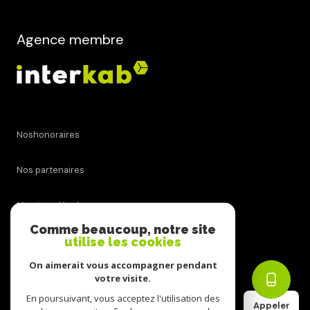
Agence membre
Noshonoraires
Nos partenaires
Mentions légales
Comme beaucoup, notre site
utilise les cookies
Admin
On aimerait vous accompagner pendant
Politique RGPD
votre visite.
En poursuivant, vous acceptez l'utilisation des
Appeler