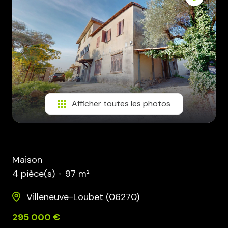
PARRAINAGE
AVIS
CLIENTS
CONTACT
Afficher toutes les photos
Maison
4 pièce(s)
97 m²
Villeneuve-Loubet (06270)
295 000 €